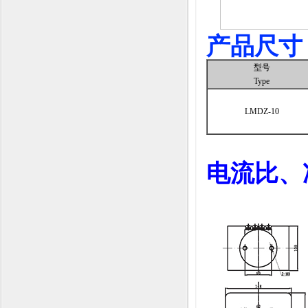
产品尺寸
型号
Type
LMDZ-10
电流比、