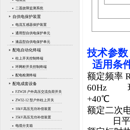
二遥故障监测系统
自供电保护装置
电流互感器保护装置
通用型自供电保护单元
液晶型自供电保护单元
配电自动化终端
柱上开关控制终端
适用条
环网柜开关控制终端
额定频率 
配电检测终端
配电成套设备
60Hz 环
FZW28 户外高压交流负荷开关
+40℃
ZW32-12 型户外柱上开关
额定二次电流 
10kV高压无功补偿装置
35kV高压无功补偿装置
日平均温度 A
电缆分支箱