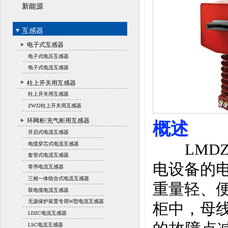
新能源
互感器
电子式互感器
电子式电压互感器
电子式电流互感器
柱上开关用互感器
柱上开关用互感器
ZW32柱上开关用互感器
环网柜/充气柜用互感器
概述
开启式电流互感器
LMD
电缆穿芯式电流互感器
套管式电流互感器
电设备的
零序电流互感器
三相一体组合式电流互感器
重量轻、
双电缆电流互感器
无源保护装置专用W型电流互感器
柜中，母
LDZC电流互感器
LSC电流互感器