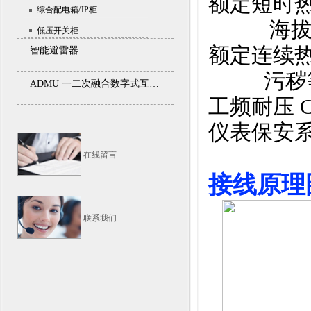
额定短时热电流 
综合配电箱/JP柜
海拔高度
低压开关柜
额定连续热电流 
智能避雷器
污秽等级 
ADMU 一二次融合数字式互感器数字化单元
工频耐压 Cont
仪表保安系数 
在线留言
接线原理
联系我们