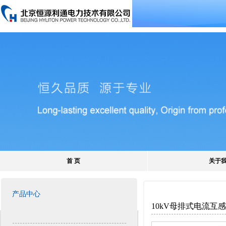
首 页
关于
产品中心
10kV母排式电流互